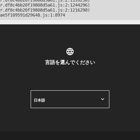
r.df8c4bb20f19808d5a61.js:2:1199258)

r.df8c4bb20f19808d5a61.js:2:1244296)

r.df8c4bb20f19808d5a61.js:2:1216298)

ae5f109591d29648.js:1:8974
言語を選んでください
日本語