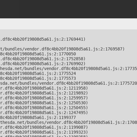
.df8c4bb20f19808d5a61.js:2:1769441)

t/bundles/vendor.df8c4bb20f19808d5a61.js:2:1769587)

8c4bb20f19808d5a61.js:2:1770050

.df8c4bb20f19808d5a61.js:2:1752858)

.df8c4bb20f19808d5a61.js:2:1769902)

hesda.net/bundles/vendor.df8c4bb20f19808d5a61.js:2:17735
8c4bb20f19808d5a61.js:2:1775524

8c4bb20f19808d5a61.js:2:1775573

sda.net/bundles/vendor.df8c4bb20f19808d5a61.js:2:1775720
r.df8c4bb20f19808d5a61.js:2:1211958)

r.df8c4bb20f19808d5a61.js:2:1219892)

r.df8c4bb20f19808d5a61.js:2:1259957)

r.df8c4bb20f19808d5a61.js:2:1250530)

r.df8c4bb20f19808d5a61.js:2:1250455)

r.df8c4bb20f19808d5a61.js:2:1247495)

8c4bb20f19808d5a61.js:2:1199377

thesda.net/bundles/vendor.df8c4bb20f19808d5a61.js:2:1708
r.df8c4bb20f19808d5a61.js:2:1199087)

r.df8c4bb20f19808d5a61.js:2:1199323)
