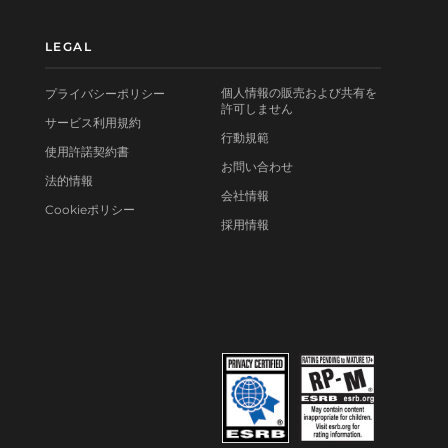
LEGAL
個人情報の販売および共有を
プライバシーポリシー
許可しません
サービス利用規約
行動規範
使用許諾契約書
お問い合わせ
法的情報
会社情報
Cookieポリシー
採用情報