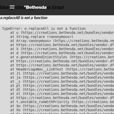
Unexpected Application Error!
o.replaceAll is not a function
TypeError: o.replaceAll is not a function

    at u (https://creations.bethesda.net/bundles/vendor
    at String.replace (<anonymous>)

    at Array.<anonymous> (https://creations.bethesda.ne
    at https://creations.bethesda.net/bundles/vendor.df
    at X (https://creations.bethesda.net/bundles/vendor
    at d (https://creations.bethesda.net/bundles/vendor
    at e.generateAndInjectStyles (https://creations.bet
    at https://creations.bethesda.net/bundles/vendor.df
    at https://creations.bethesda.net/bundles/vendor.df
    at HeaderLogoNav__LinkText (https://creations.bethe
    at Ji (https://creations.bethesda.net/bundles/vendo
    at ja (https://creations.bethesda.net/bundles/vendo
    at _s (https://creations.bethesda.net/bundles/vendo
    at pl (https://creations.bethesda.net/bundles/vendo
    at dl (https://creations.bethesda.net/bundles/vendo
    at nl (https://creations.bethesda.net/bundles/vendo
    at https://creations.bethesda.net/bundles/vendor.df
    at t.unstable_runWithPriority (https://creations.be
    at $o (https://creations.bethesda.net/bundles/vendo
    at Xo (https://creations.bethesda.net/bundles/vendo