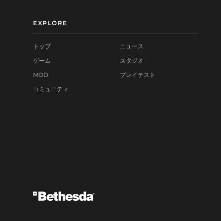
EXPLORE
トップ
ニュース
ゲーム
スタジオ
MOD
プレイテスト
コミュニティ