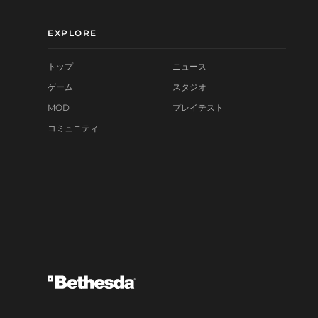
EXPLORE
トップ
ニュース
ゲーム
スタジオ
MOD
プレイテスト
コミュニティ