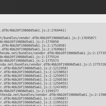
.df8c4bb20f19808d5a61.js:2:1769441)

t/bundles/vendor.df8c4bb20f19808d5a61.js:2:1769587)

8c4bb20f19808d5a61.js:2:1770050

.df8c4bb20f19808d5a61.js:2:1752858)

.df8c4bb20f19808d5a61.js:2:1769902)

hesda.net/bundles/vendor.df8c4bb20f19808d5a61.js:2:17735
8c4bb20f19808d5a61.js:2:1775524

8c4bb20f19808d5a61.js:2:1775573

sda.net/bundles/vendor.df8c4bb20f19808d5a61.js:2:1775720
r.df8c4bb20f19808d5a61.js:2:1211958)

r.df8c4bb20f19808d5a61.js:2:1219892)

r.df8c4bb20f19808d5a61.js:2:1259957)

r.df8c4bb20f19808d5a61.js:2:1250530)

r.df8c4bb20f19808d5a61.js:2:1250455)

r.df8c4bb20f19808d5a61.js:2:1247495)

8c4bb20f19808d5a61.js:2:1199377

thesda.net/bundles/vendor.df8c4bb20f19808d5a61.js:2:1708
r.df8c4bb20f19808d5a61.js:2:1199087)

r.df8c4bb20f19808d5a61.js:2:1199323)
