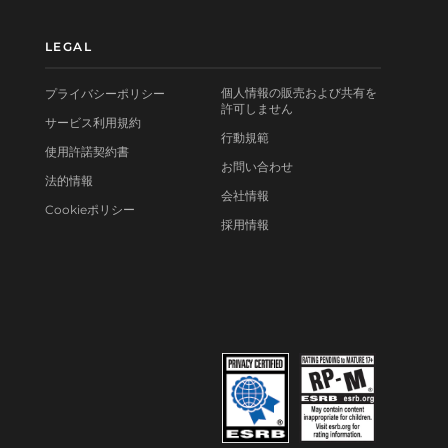
LEGAL
個人情報の販売および共有を
プライバシーポリシー
許可しません
サービス利用規約
行動規範
使用許諾契約書
お問い合わせ
法的情報
会社情報
Cookieポリシー
採用情報