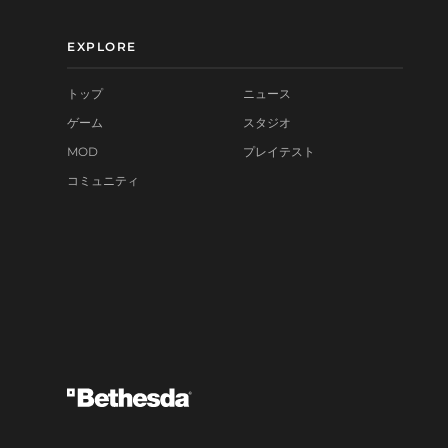
EXPLORE
トップ
ニュース
ゲーム
スタジオ
MOD
プレイテスト
コミュニティ