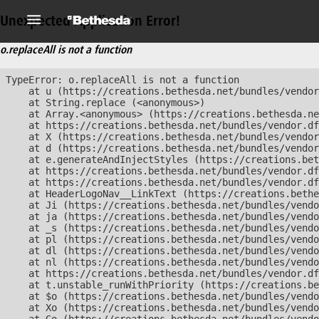
Unexpected Application Error!
o.replaceAll is not a function
TypeError: o.replaceAll is not a function

    at u (https://creations.bethesda.net/bundles/vendor
    at String.replace (<anonymous>)

    at Array.<anonymous> (https://creations.bethesda.ne
    at https://creations.bethesda.net/bundles/vendor.df
    at X (https://creations.bethesda.net/bundles/vendor
    at d (https://creations.bethesda.net/bundles/vendor
    at e.generateAndInjectStyles (https://creations.bet
    at https://creations.bethesda.net/bundles/vendor.df
    at https://creations.bethesda.net/bundles/vendor.df
    at HeaderLogoNav__LinkText (https://creations.bethe
    at Ji (https://creations.bethesda.net/bundles/vendo
    at ja (https://creations.bethesda.net/bundles/vendo
    at _s (https://creations.bethesda.net/bundles/vendo
    at pl (https://creations.bethesda.net/bundles/vendo
    at dl (https://creations.bethesda.net/bundles/vendo
    at nl (https://creations.bethesda.net/bundles/vendo
    at https://creations.bethesda.net/bundles/vendor.df
    at t.unstable_runWithPriority (https://creations.be
    at $o (https://creations.bethesda.net/bundles/vendo
    at Xo (https://creations.bethesda.net/bundles/vendo