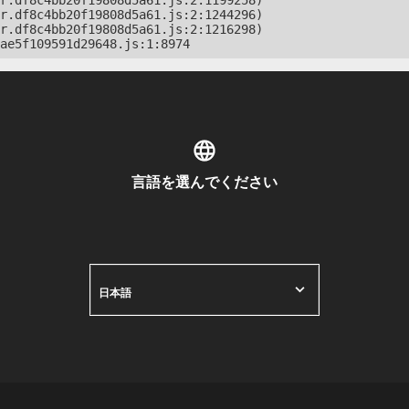
r.df8c4bb20f19808d5a61.js:2:1199258)

r.df8c4bb20f19808d5a61.js:2:1244296)

r.df8c4bb20f19808d5a61.js:2:1216298)

ae5f109591d29648.js:1:8974
言語を選んでください
日本語