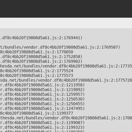
.df8c4bb20f19808d5a61.js:2:1769441)

t/bundles/vendor.df8c4bb20f19808d5a61.js:2:1769587)

8c4bb20f19808d5a61.js:2:1770050

.df8c4bb20f19808d5a61.js:2:1752858)

.df8c4bb20f19808d5a61.js:2:1769902)

hesda.net/bundles/vendor.df8c4bb20f19808d5a61.js:2:17735
8c4bb20f19808d5a61.js:2:1775524

8c4bb20f19808d5a61.js:2:1775573

sda.net/bundles/vendor.df8c4bb20f19808d5a61.js:2:1775720
r.df8c4bb20f19808d5a61.js:2:1211958)

r.df8c4bb20f19808d5a61.js:2:1219892)

r.df8c4bb20f19808d5a61.js:2:1259957)

r.df8c4bb20f19808d5a61.js:2:1250530)

r.df8c4bb20f19808d5a61.js:2:1250455)

r.df8c4bb20f19808d5a61.js:2:1247495)

8c4bb20f19808d5a61.js:2:1199377

thesda.net/bundles/vendor.df8c4bb20f19808d5a61.js:2:1708
r.df8c4bb20f19808d5a61.js:2:1199087)

r.df8c4bb20f19808d5a61.js:2:1199323)
