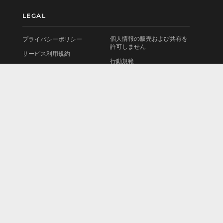
LEGAL
個人情報の販売および共有を
プライバシーポリシー
許可しません
サービス利用規約
行動規範
使用許諾契約書
お問い合わせ
法的情報
会社情報
Cookieポリシー
採用情報