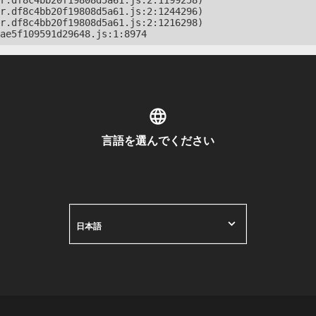
r.df8c4bb20f19808d5a61.js:2:1199258)

r.df8c4bb20f19808d5a61.js:2:1244296)

r.df8c4bb20f19808d5a61.js:2:1216298)

ae5f109591d29648.js:1:8974
言語を選んでください
日本語