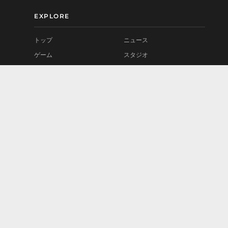
EXPLORE
トップ
ニュース
ゲーム
スタジオ
MOD
プレイテスト
コミュニティ