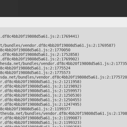
.df8c4bb20f19808d5a61.js:2:1769441)

t/bundles/vendor.df8c4bb20f19808d5a61.js:2:1769587)

8c4bb20f19808d5a61.js:2:1770050

.df8c4bb20f19808d5a61.js:2:1752858)

.df8c4bb20f19808d5a61.js:2:1769902)

hesda.net/bundles/vendor.df8c4bb20f19808d5a61.js:2:17735
8c4bb20f19808d5a61.js:2:1775524

8c4bb20f19808d5a61.js:2:1775573

sda.net/bundles/vendor.df8c4bb20f19808d5a61.js:2:1775720
r.df8c4bb20f19808d5a61.js:2:1211958)

r.df8c4bb20f19808d5a61.js:2:1219892)

r.df8c4bb20f19808d5a61.js:2:1259957)

r.df8c4bb20f19808d5a61.js:2:1250530)

r.df8c4bb20f19808d5a61.js:2:1250455)

r.df8c4bb20f19808d5a61.js:2:1247495)

8c4bb20f19808d5a61.js:2:1199377

thesda.net/bundles/vendor.df8c4bb20f19808d5a61.js:2:1708
r.df8c4bb20f19808d5a61.js:2:1199087)

r.df8c4bb20f19808d5a61.js:2:1199323)
