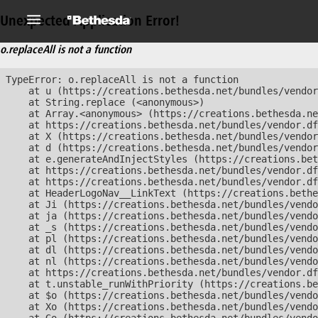
Unexpected Application Error!
o.replaceAll is not a function
TypeError: o.replaceAll is not a function

    at u (https://creations.bethesda.net/bundles/vendor
    at String.replace (<anonymous>)

    at Array.<anonymous> (https://creations.bethesda.ne
    at https://creations.bethesda.net/bundles/vendor.df
    at X (https://creations.bethesda.net/bundles/vendor
    at d (https://creations.bethesda.net/bundles/vendor
    at e.generateAndInjectStyles (https://creations.bet
    at https://creations.bethesda.net/bundles/vendor.df
    at https://creations.bethesda.net/bundles/vendor.df
    at HeaderLogoNav__LinkText (https://creations.bethe
    at Ji (https://creations.bethesda.net/bundles/vendo
    at ja (https://creations.bethesda.net/bundles/vendo
    at _s (https://creations.bethesda.net/bundles/vendo
    at pl (https://creations.bethesda.net/bundles/vendo
    at dl (https://creations.bethesda.net/bundles/vendo
    at nl (https://creations.bethesda.net/bundles/vendo
    at https://creations.bethesda.net/bundles/vendor.df
    at t.unstable_runWithPriority (https://creations.be
    at $o (https://creations.bethesda.net/bundles/vendo
    at Xo (https://creations.bethesda.net/bundles/vendo