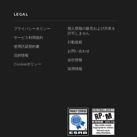
LEGAL
個人情報の販売および共有を
プライバシーポリシー
許可しません
サービス利用規約
行動規範
使用許諾契約書
お問い合わせ
法的情報
会社情報
Cookieポリシー
採用情報