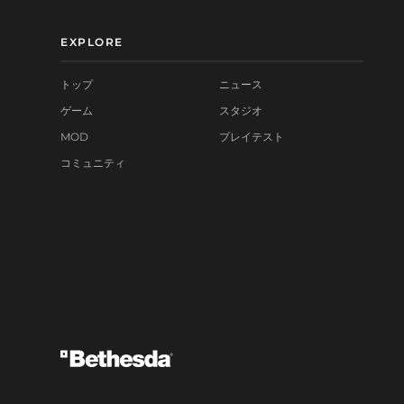
EXPLORE
トップ
ニュース
ゲーム
スタジオ
MOD
プレイテスト
コミュニティ