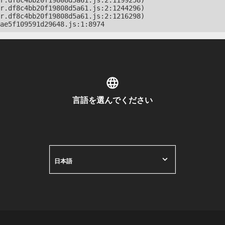
r.df8c4bb20f19808d5a61.js:2:1199258)

r.df8c4bb20f19808d5a61.js:2:1244296)

r.df8c4bb20f19808d5a61.js:2:1216298)

ae5f109591d29648.js:1:8974
言語を選んでください
日本語