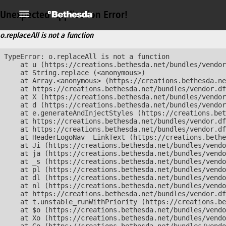
Unexpected Application Error!
o.replaceAll is not a function
TypeError: o.replaceAll is not a function

    at u (https://creations.bethesda.net/bundles/vendor
    at String.replace (<anonymous>)

    at Array.<anonymous> (https://creations.bethesda.ne
    at https://creations.bethesda.net/bundles/vendor.df
    at X (https://creations.bethesda.net/bundles/vendor
    at d (https://creations.bethesda.net/bundles/vendor
    at e.generateAndInjectStyles (https://creations.bet
    at https://creations.bethesda.net/bundles/vendor.df
    at https://creations.bethesda.net/bundles/vendor.df
    at HeaderLogoNav__LinkText (https://creations.bethe
    at Ji (https://creations.bethesda.net/bundles/vendo
    at ja (https://creations.bethesda.net/bundles/vendo
    at _s (https://creations.bethesda.net/bundles/vendo
    at pl (https://creations.bethesda.net/bundles/vendo
    at dl (https://creations.bethesda.net/bundles/vendo
    at nl (https://creations.bethesda.net/bundles/vendo
    at https://creations.bethesda.net/bundles/vendor.df
    at t.unstable_runWithPriority (https://creations.be
    at $o (https://creations.bethesda.net/bundles/vendo
    at Xo (https://creations.bethesda.net/bundles/vendo