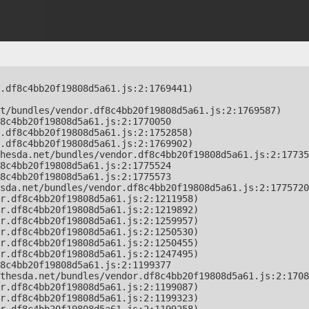
.df8c4bb20f19808d5a61.js:2:1769441)

t/bundles/vendor.df8c4bb20f19808d5a61.js:2:1769587)

8c4bb20f19808d5a61.js:2:1770050

.df8c4bb20f19808d5a61.js:2:1752858)

.df8c4bb20f19808d5a61.js:2:1769902)

hesda.net/bundles/vendor.df8c4bb20f19808d5a61.js:2:17735
8c4bb20f19808d5a61.js:2:1775524

8c4bb20f19808d5a61.js:2:1775573

sda.net/bundles/vendor.df8c4bb20f19808d5a61.js:2:1775720
r.df8c4bb20f19808d5a61.js:2:1211958)

r.df8c4bb20f19808d5a61.js:2:1219892)

r.df8c4bb20f19808d5a61.js:2:1259957)

r.df8c4bb20f19808d5a61.js:2:1250530)

r.df8c4bb20f19808d5a61.js:2:1250455)

r.df8c4bb20f19808d5a61.js:2:1247495)

8c4bb20f19808d5a61.js:2:1199377

thesda.net/bundles/vendor.df8c4bb20f19808d5a61.js:2:1708
r.df8c4bb20f19808d5a61.js:2:1199087)

r.df8c4bb20f19808d5a61.js:2:1199323)
