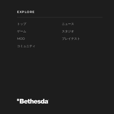
EXPLORE
トップ
ニュース
ゲーム
スタジオ
MOD
プレイテスト
コミュニティ