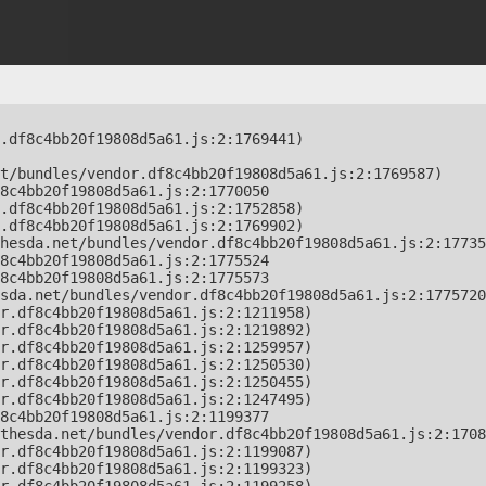
.df8c4bb20f19808d5a61.js:2:1769441)

t/bundles/vendor.df8c4bb20f19808d5a61.js:2:1769587)

8c4bb20f19808d5a61.js:2:1770050

.df8c4bb20f19808d5a61.js:2:1752858)

.df8c4bb20f19808d5a61.js:2:1769902)

hesda.net/bundles/vendor.df8c4bb20f19808d5a61.js:2:17735
8c4bb20f19808d5a61.js:2:1775524

8c4bb20f19808d5a61.js:2:1775573

sda.net/bundles/vendor.df8c4bb20f19808d5a61.js:2:1775720
r.df8c4bb20f19808d5a61.js:2:1211958)

r.df8c4bb20f19808d5a61.js:2:1219892)

r.df8c4bb20f19808d5a61.js:2:1259957)

r.df8c4bb20f19808d5a61.js:2:1250530)

r.df8c4bb20f19808d5a61.js:2:1250455)

r.df8c4bb20f19808d5a61.js:2:1247495)

8c4bb20f19808d5a61.js:2:1199377

thesda.net/bundles/vendor.df8c4bb20f19808d5a61.js:2:1708
r.df8c4bb20f19808d5a61.js:2:1199087)

r.df8c4bb20f19808d5a61.js:2:1199323)
