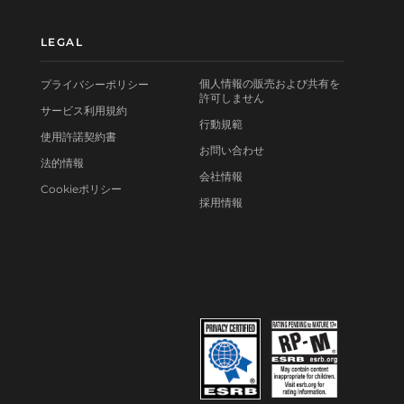
LEGAL
個人情報の販売および共有を
プライバシーポリシー
許可しません
サービス利用規約
行動規範
使用許諾契約書
お問い合わせ
法的情報
会社情報
Cookieポリシー
採用情報