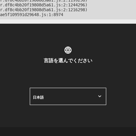
r.df8c4bb20f19808d5a61.js:2:1199258)

r.df8c4bb20f19808d5a61.js:2:1244296)

r.df8c4bb20f19808d5a61.js:2:1216298)

ae5f109591d29648.js:1:8974
言語を選んでください
日本語