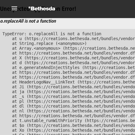
Unexpected Application Error!
o.replaceAll is not a function
TypeError: o.replaceAll is not a function

    at u (https://creations.bethesda.net/bundles/vendor
    at String.replace (<anonymous>)

    at Array.<anonymous> (https://creations.bethesda.ne
    at https://creations.bethesda.net/bundles/vendor.df
    at X (https://creations.bethesda.net/bundles/vendor
    at d (https://creations.bethesda.net/bundles/vendor
    at e.generateAndInjectStyles (https://creations.bet
    at https://creations.bethesda.net/bundles/vendor.df
    at https://creations.bethesda.net/bundles/vendor.df
    at HeaderLogoNav__LinkText (https://creations.bethe
    at Ji (https://creations.bethesda.net/bundles/vendo
    at ja (https://creations.bethesda.net/bundles/vendo
    at _s (https://creations.bethesda.net/bundles/vendo
    at pl (https://creations.bethesda.net/bundles/vendo
    at dl (https://creations.bethesda.net/bundles/vendo
    at nl (https://creations.bethesda.net/bundles/vendo
    at https://creations.bethesda.net/bundles/vendor.df
    at t.unstable_runWithPriority (https://creations.be
    at $o (https://creations.bethesda.net/bundles/vendo
    at Xo (https://creations.bethesda.net/bundles/vendo